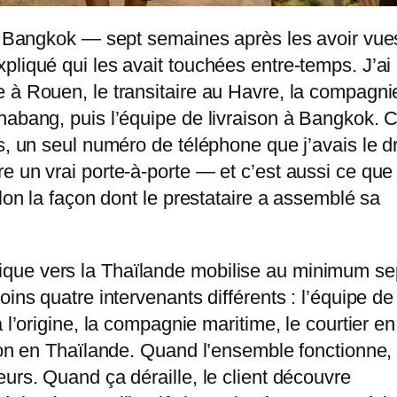
 à Bangkok — sept semaines après les avoir vue
pliqué qui les avait touchées entre-temps. J’ai
 à Rouen, le transitaire au Havre, la compagni
habang, puis l’équipe de livraison à Bangkok. 
s, un seul numéro de téléphone que j’avais le dr
e un vrai porte-à-porte — et c’est aussi ce que
elon la façon dont le prestataire a assemblé sa
que vers la Thaïlande mobilise au minimum se
ins quatre intervenants différents : l’équipe de
 l’origine, la compagnie maritime, le courtier en
son en Thaïlande. Quand l’ensemble fonctionne, 
urs. Quand ça déraille, le client découvre