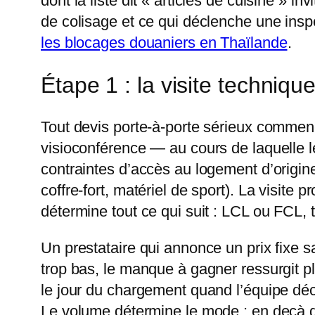
dont la liste dit « articles de cuisine » i
de colisage et ce qui déclenche une insp
les blocages douaniers en Thaïlande
.
Étape 1 : la visite techni
Tout devis porte-à-porte sérieux commen
visioconférence — au cours de laquelle 
contraintes d’accès au logement d’origine,
coffre-fort, matériel de sport). La visite
détermine tout ce qui suit : LCL ou FCL, tai
Un prestataire qui annonce un prix fixe san
trop bas, le manque à gagner ressurgit pl
le jour du chargement quand l’équipe dé
Le volume détermine le mode : en deçà d