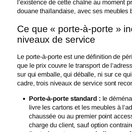
l’existence de cette chaîne au moment pr
douane thaïlandaise, avec ses meubles 
Ce que « porte-à-porte » inc
niveaux de service
Le porte-à-porte est une définition de pér
que le prix couvre le transport de l’adress
sur qui emballe, qui déballe, ni sur ce q
cadre, trois niveaux de service sont reco
Porte-à-porte standard :
le déménage
livre les cartons et les meubles à l
chaussée ou au premier point accessi
charge du client, sauf option contrair