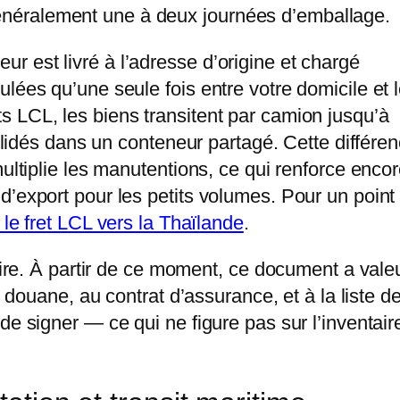
néralement une à deux journées d’emballage.
 est livré à l’adresse d’origine et chargé
lées qu’une seule fois entre votre domicile et 
 LCL, les biens transitent par camion jusqu’à
solidés dans un conteneur partagé. Cette différe
ultiplie les manutentions, ce qui renforce encor
d’export pour les petits volumes. Pour un point
 le fret LCL vers la Thaïlande
.
taire. À partir de ce moment, ce document a vale
n douane, au contrat d’assurance, et à la liste d
de signer — ce qui ne figure pas sur l’inventair