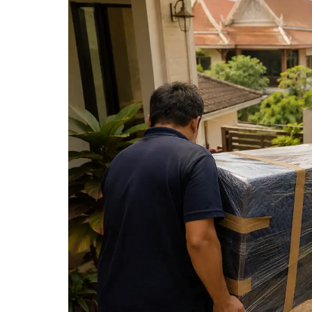
Vie
Cam
Mon