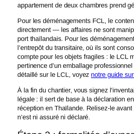
appartement de deux chambres prend gé
Pour les déménagements FCL, le conteneur
directement — les affaires ne sont manipu
port thaïlandais. Pour les déménagements
l’entrepôt du transitaire, où ils sont con
compte pour les objets fragiles : le LCL m
pertinence d’un emballage professionnel 
détaillé sur le LCL, voyez
notre guide sur
À la fin du chantier, vous signez l’inven
légale : il sert de base à la déclaration e
réception en Thaïlande. Relisez-le avant 
n’est ni assuré ni déclaré.