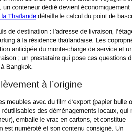
à, un conteneur dédié devient économiquement
s la Thaïlande
détaille le calcul du point de basc
ls de destination : l’adresse de livraison, l’étag
arking à la résidence thaïlandaise. Les copropri
ion anticipée du monte-charge de service et u
vraison ; un prestataire qui pose ces questions 
ré à Bangkok.
nlèvement à l’origine
les meubles avec du film d’export (papier bulle 
 réutilisables des déménagements locaux, qui 
ur), emballe le vrac en cartons, et constitue
rton est numéroté et son contenu consigné. Un