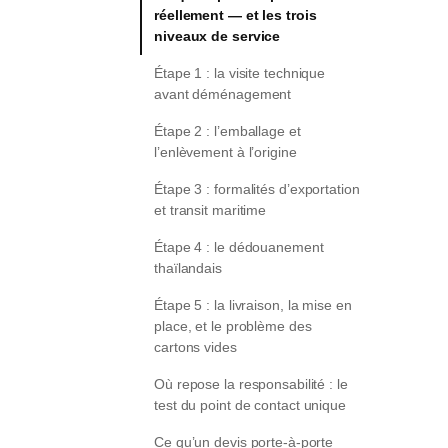
réellement — et les trois
niveaux de service
Étape 1 : la visite technique
avant déménagement
Étape 2 : l’emballage et
l’enlèvement à l’origine
Étape 3 : formalités d’exportation
et transit maritime
Étape 4 : le dédouanement
thaïlandais
Étape 5 : la livraison, la mise en
place, et le problème des
cartons vides
Où repose la responsabilité : le
test du point de contact unique
Ce qu’un devis porte-à-porte