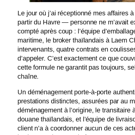
Le jour où j’ai réceptionné mes affaires
partir du Havre — personne ne m’avait ex
compté après coup : l’équipe d’emballage
maritime, le broker thaïlandais à Laem C
intervenants, quatre contrats en coulisse
d’appeler. C’est exactement ce que couvr
cette formule ne garantit pas toujours, s
chaîne.
Un déménagement porte-à-porte authenti
prestations distinctes, assurées par au mo
déménagement à l’origine, le transitaire à
douane thaïlandais, et l’équipe de livrai
client n’a à coordonner aucun de ces acte