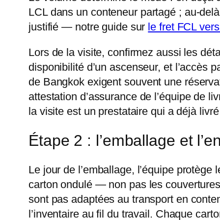
LCL dans un conteneur partagé ; au-del
justifié — notre guide sur
le fret FCL ver
Lors de la visite, confirmez aussi les détai
disponibilité d’un ascenseur, et l’accès p
de Bangkok exigent souvent une réservat
attestation d’assurance de l’équipe de li
la visite est un prestataire qui a déjà liv
Étape 2 : l’emballage et l’e
Le jour de l’emballage, l’équipe protège 
carton ondulé — non pas les couvertures
sont pas adaptées au transport en contene
l’inventaire au fil du travail. Chaque ca