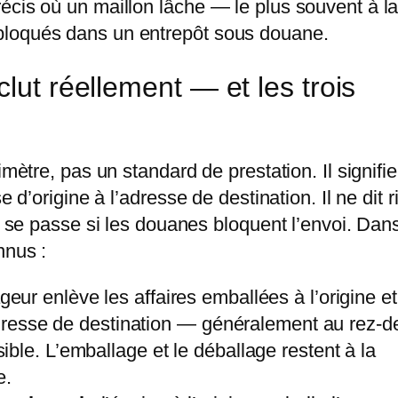
écis où un maillon lâche — le plus souvent à l
bloqués dans un entrepôt sous douane.
lut réellement — et les trois
imètre, pas un standard de prestation. Il signifie
e d’origine à l’adresse de destination. Il ne dit r
ui se passe si les douanes bloquent l’envoi. Dan
nnus :
ur enlève les affaires emballées à l’origine et
’adresse de destination — généralement au rez-d
ble. L’emballage et le déballage restent à la
e.