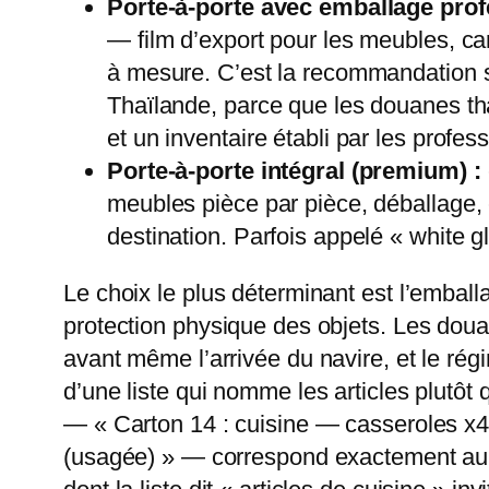
Porte-à-porte avec emballage prof
— film d’export pour les meubles, cart
à mesure. C’est la recommandation 
Thaïlande, parce que les douanes tha
et un inventaire établi par les prof
Porte-à-porte intégral (premium) :
meubles pièce par pièce, déballage,
destination. Parfois appelé « white g
Le choix le plus déterminant est l’embal
protection physique des objets. Les doua
avant même l’arrivée du navire, et le ré
d’une liste qui nomme les articles plutôt 
— « Carton 14 : cuisine — casseroles x4 
(usagée) » — correspond exactement au