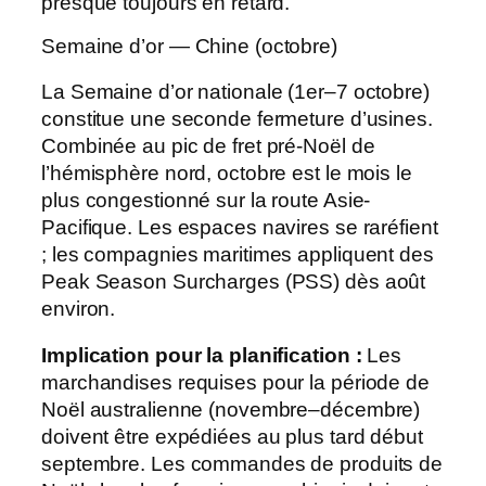
presque toujours en retard.
Semaine d’or — Chine (octobre)
La Semaine d’or nationale (1er–7 octobre)
constitue une seconde fermeture d’usines.
Combinée au pic de fret pré-Noël de
l’hémisphère nord, octobre est le mois le
plus congestionné sur la route Asie-
Pacifique. Les espaces navires se raréfient
; les compagnies maritimes appliquent des
Peak Season Surcharges (PSS) dès août
environ.
Implication pour la planification :
Les
marchandises requises pour la période de
Noël australienne (novembre–décembre)
doivent être expédiées au plus tard début
septembre. Les commandes de produits de