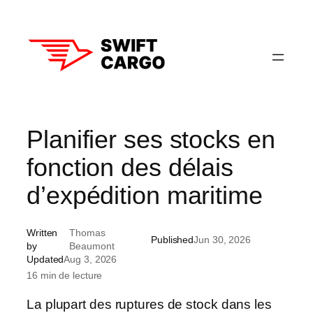
Skip
to
content
Planifier ses stocks en
fonction des délais
d’expédition maritime
Written
Thomas
Published
Jun 30, 2026
by
Beaumont
Updated
Aug 3, 2026
16 min de lecture
La plupart des ruptures de stock dans les