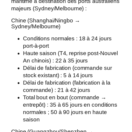
maritime à destination des ports australiens
majeurs (Sydney/Melbourne) :
Chine (Shanghai/Ningbo →
Sydney/Melbourne)
Conditions normales : 18 à 24 jours
port-à-port
Haute saison (T4, reprise post-Nouvel
An chinois) : 22 à 35 jours
Délai de fabrication (commande sur
stock existant) : 5 à 14 jours
Délai de fabrication (fabrication à la
commande) : 21 à 42 jours
Total bout en bout (commande →
entrepôt) : 35 à 65 jours en conditions
normales ; 50 à 90 jours en haute
saison
Chine (Guangzhou/Shenzhen →